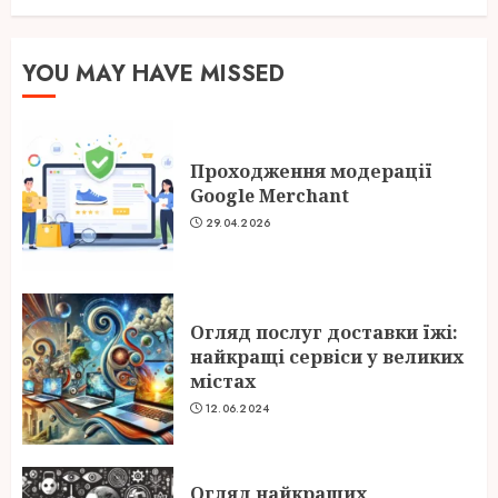
YOU MAY HAVE MISSED
Проходження модерації
Google Merchant
29.04.2026
Огляд послуг доставки їжі:
найкращі сервіси у великих
містах
12.06.2024
Огляд найкращих