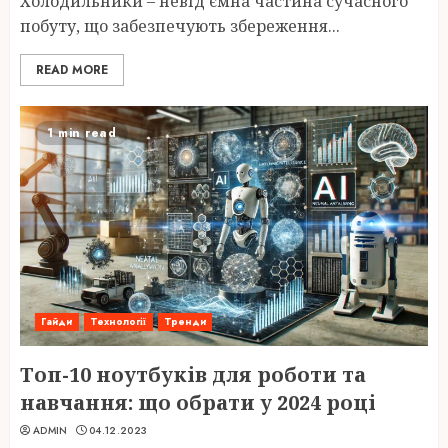
Холодильники – невід’ємна частина сучасного
побуту, що забезпечують збереження...
READ MORE
1 min read
Гайди
Технології
Тренди
Топ-10 ноутбуків для роботи та
навчання: що обрати у 2024 році
ADMIN
04.12.2023