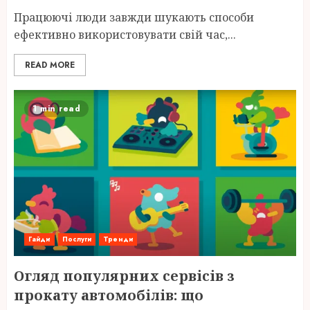
Працюючі люди завжди шукають способи
ефективно використовувати свій час,...
READ MORE
1 min read
Гайди
Послуги
Тренди
Огляд популярних сервісів з
прокату автомобілів: що