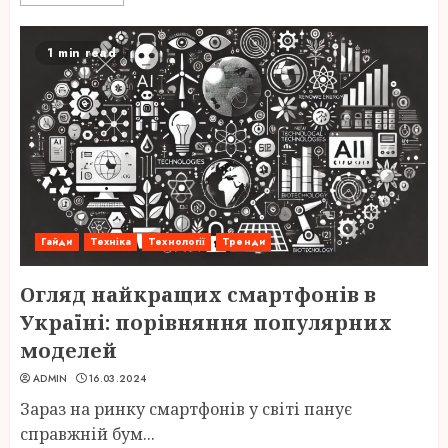
1 min read
Гайди
Техніка
Технології
Тренди
Огляд найкращих смартфонів в
Україні: порівняння популярних
моделей
ADMIN
16.03.2024
Зараз на ринку смартфонів у світі панує
справжній бум...