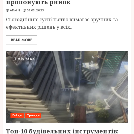
пропонують ринок
ADMIN
05.03.2023
Сьогоднішнє суспільство вимагає зручних та
ефективних рішень у всіх...
READ MORE
1 min read
Гайди
Тренди
Топ-10 будівельних інструментів: