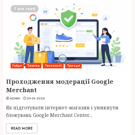
1 min read
Гайди
Техніка
Технології
Тренди
Проходження модерації Google
Merchant
ADMIN
29.04.2026
Як підготувати інтернет-магазин і уникнути
блокувань Google Merchant Center...
READ MORE