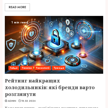
READ MORE
1 min read
Гайди
Техніка
Технології
Тренди
Рейтинг найкращих
холодильників: які бренди варто
розглянути
ADMIN
18.02.2024