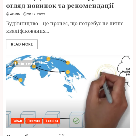
огляд новинок та рекомендації
ADMIN
28.12.2022
Будівництво – це процес, що потребує не лише
кваліфікованих...
READ MORE
1 min read
Гайди
Послуги
Техніка