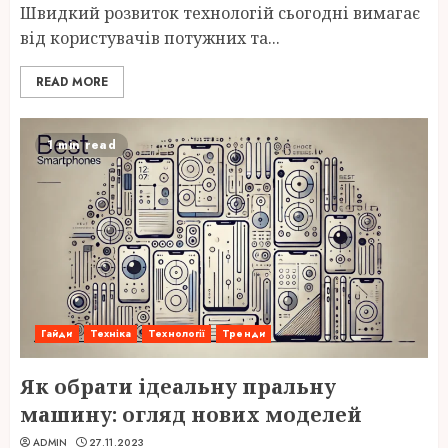
Швидкий розвиток технологій сьогодні вимагає
від користувачів потужних та...
READ MORE
1 min read
Гайди
Техніка
Технології
Тренди
Як обрати ідеальну пральну
машину: огляд нових моделей
ADMIN
27.11.2023